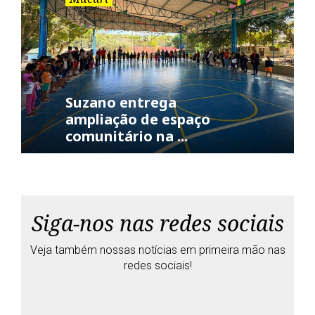
Suzano entrega
ampliação de espaço
comunitário na ...
Siga-nos nas redes sociais
Veja também nossas notícias em primeira mão nas
redes sociais!
T
F
G
Y
w
a
o
o