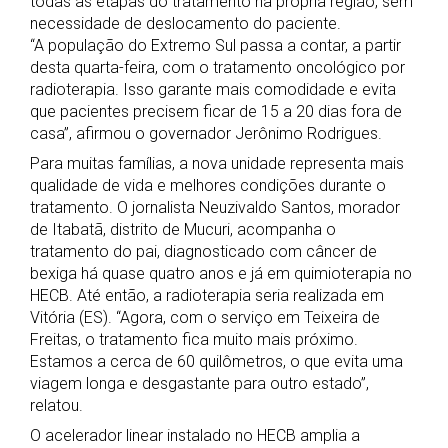
todas as etapas do tratamento na própria região, sem
necessidade de deslocamento do paciente.
“A população do Extremo Sul passa a contar, a partir
desta quarta-feira, com o tratamento oncológico por
radioterapia. Isso garante mais comodidade e evita
que pacientes precisem ficar de 15 a 20 dias fora de
casa”, afirmou o governador Jerônimo Rodrigues.
Para muitas famílias, a nova unidade representa mais
qualidade de vida e melhores condições durante o
tratamento. O jornalista Neuzivaldo Santos, morador
de Itabatã, distrito de Mucuri, acompanha o
tratamento do pai, diagnosticado com câncer de
bexiga há quase quatro anos e já em quimioterapia no
HECB. Até então, a radioterapia seria realizada em
Vitória (ES). “Agora, com o serviço em Teixeira de
Freitas, o tratamento fica muito mais próximo.
Estamos a cerca de 60 quilômetros, o que evita uma
viagem longa e desgastante para outro estado”,
relatou.
O acelerador linear instalado no HECB amplia a