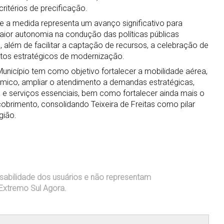
ritérios de precificação.
e a medida representa um avanço significativo para
maior autonomia na condução das políticas públicas
a, além de facilitar a captação de recursos, a celebração de
etos estratégicos de modernização.
nicípio tem como objetivo fortalecer a mobilidade aérea,
mico, ampliar o atendimento a demandas estratégicas,
e serviços essenciais, bem como fortalecer ainda mais o
obrimento, consolidando Teixeira de Freitas como pilar
gião.
sabilidade dos usuários e não representam
Extremo Sul Agora.