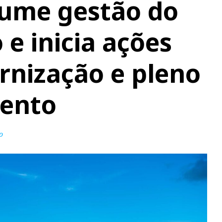
sume gestão do
e inicia ações
rnização e pleno
ento
o