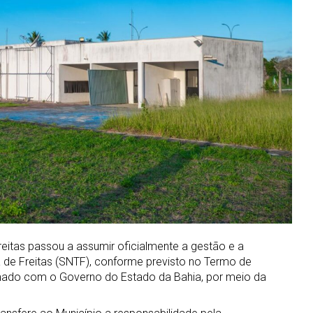
Freitas passou a assumir oficialmente a gestão e a
 de Freitas (SNTF), conforme previsto no Termo de
mado com o Governo do Estado da Bahia, por meio da