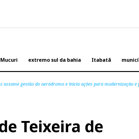
Mucuri
extremo sul da bahia
Itabatã
municí
itas assume gestão do aeródromo e inicia ações para modernização e
de Teixeira de