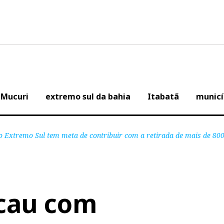
Mucuri
extremo sul da bahia
Itabatã
municí
o Extremo Sul tem meta de contribuir com a retirada de mais de 80
acau com