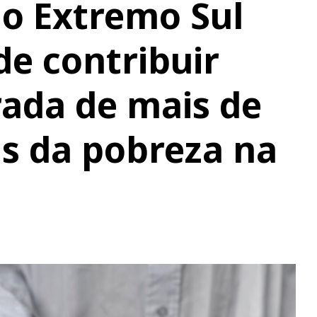
no Extremo Sul
e contribuir
rada de mais de
s da pobreza na