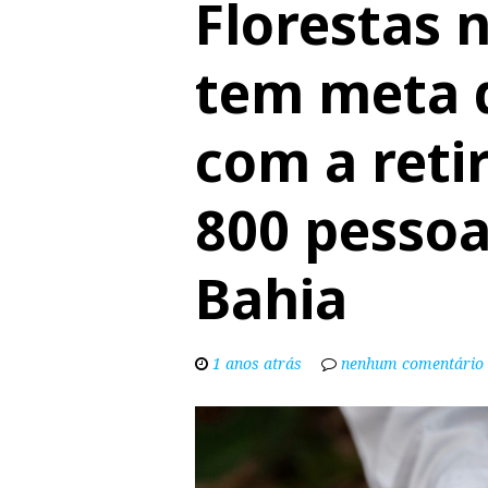
Florestas 
tem meta d
com a reti
800 pessoa
Bahia
1 anos atrás
nenhum comentário