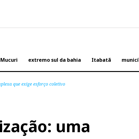
Mucuri
extremo sul da bahia
Itabatã
municí
lexa que exige esforço coletivo
ização: uma