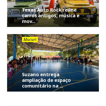
Texas Auto Rock reúne
carros antigos, música e
mov...
Mucuri
Suzano entrega
ampliação de espaço
comunitário na ...