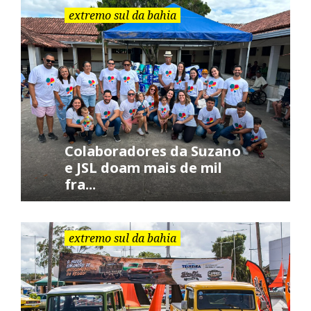
a
extremo sul da bahia
r
:
Colaboradores da Suzano
e JSL doam mais de mil
fra...
extremo sul da bahia