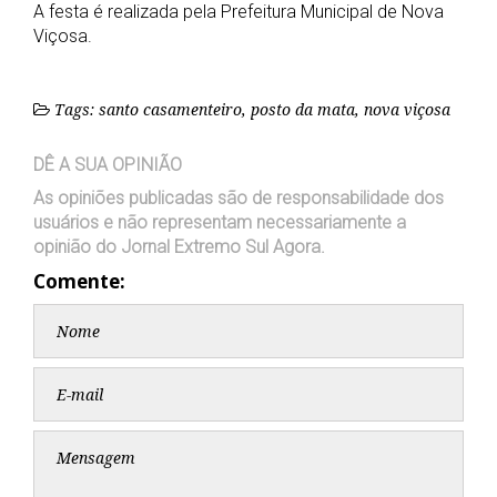
A festa é realizada pela Prefeitura Municipal de Nova
Viçosa.
Tags: santo casamenteiro, posto da mata, nova viçosa
DÊ A SUA OPINIÃO
As opiniões publicadas são de responsabilidade dos
usuários e não representam necessariamente a
opinião do Jornal Extremo Sul Agora.
Comente: